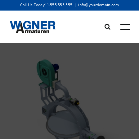
Zum
Call Us Today! 1.555.555.555
|
info@yourdomain.com
Inhalt
springen