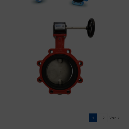
1
2
Vor