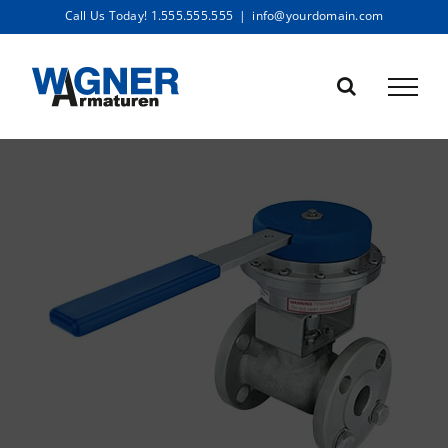
Zum
Call Us Today! 1.555.555.555
|
info@yourdomain.com
Inhalt
springen