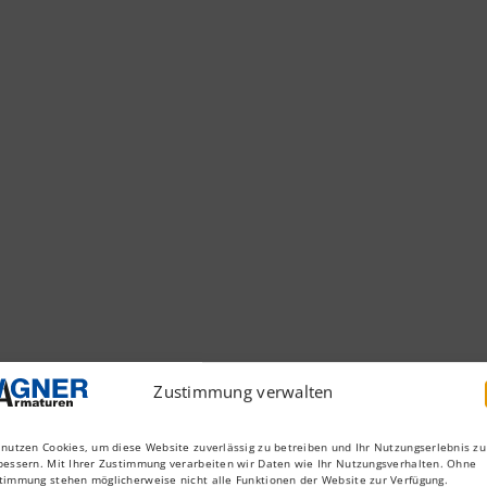
Zustimmung verwalten
 nutzen Cookies, um diese Website zuverlässig zu betreiben und Ihr Nutzungserlebnis zu
bessern. Mit Ihrer Zustimmung verarbeiten wir Daten wie Ihr Nutzungsverhalten. Ohne
timmung stehen möglicherweise nicht alle Funktionen der Website zur Verfügung.