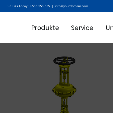
Zum
Call Us Today! 1.555.555.555
|
info@yourdomain.com
Inhalt
springen
Produkte
Service
U