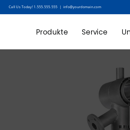
Zum
Call Us Today! 1.555.555.555
|
info@yourdomain.com
Inhalt
springen
Produkte
Service
U