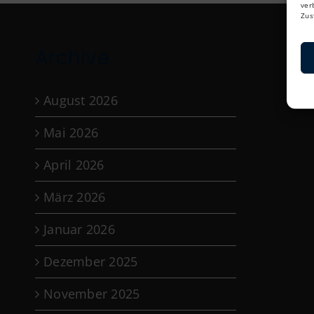
ver
Zus
Archive
August 2026
Mai 2026
April 2026
März 2026
Januar 2026
Dezember 2025
November 2025