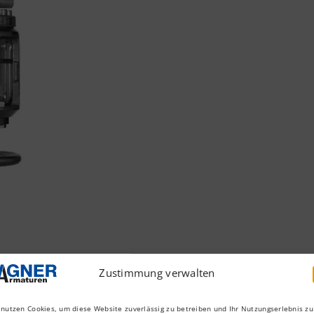
Zustimmung verwalten
 nutzen Cookies, um diese Website zuverlässig zu betreiben und Ihr Nutzungserlebnis zu