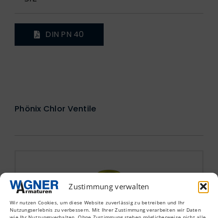
DIN PN 40
Phönix Chlor Ventile
Zustimmung verwalten
Wir nutzen Cookies, um diese Website zuverlässig zu betreiben und Ihr
Nutzungserlebnis zu verbessern. Mit Ihrer Zustimmung verarbeiten wir Daten
wie Ihr Nutzungsverhalten. Ohne Zustimmung stehen möglicherweise nicht alle