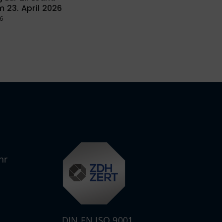
 23. April 2026
26
hr
DIN EN ISO 9001