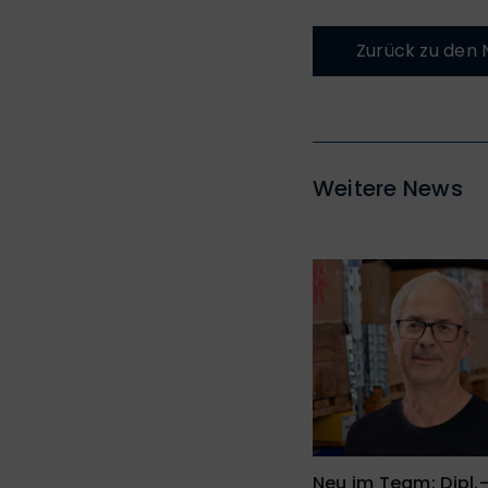
Zurück zu den
Weitere News
Neu im Team: Dipl.-