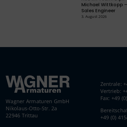
Michael Wittkopp –
Sales Engineer
3. August 2026
Zentrale: 
Vertrieb: 
Fax: +49 (
Wagner Armaturen GmbH
Nikolaus-Otto-Str. 2a
Bereitscha
22946 Trittau
+49 (0) 41