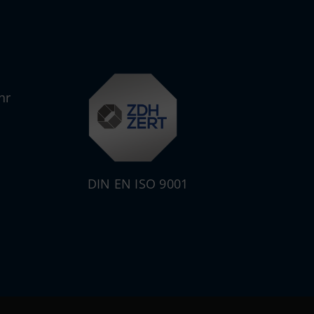
hr
DIN EN ISO 9001