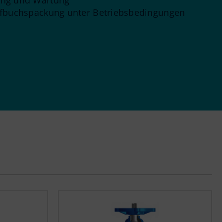
ung und Wartung
pfbuchspackung unter Betriebsbedingungen