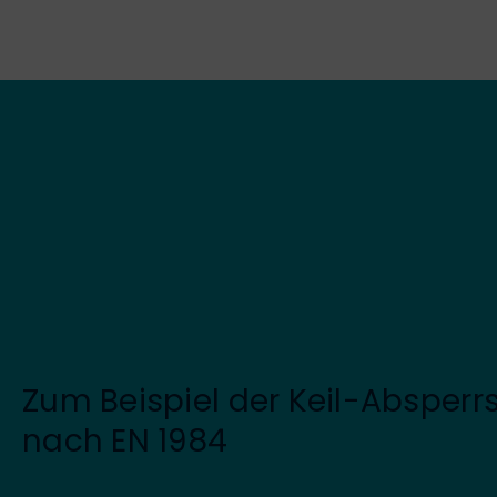
Zum Beispiel der Keil-Absperr
nach EN 1984