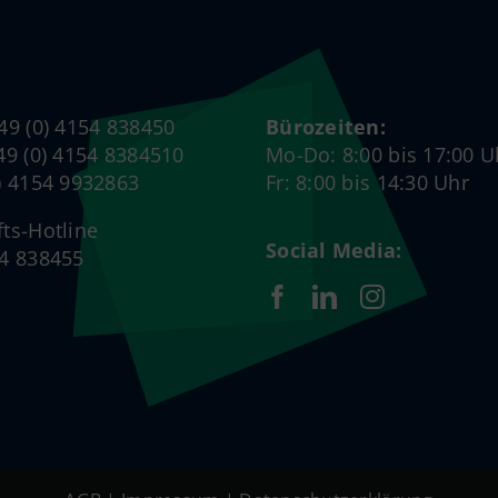
+49 (0) 4154 838450
Bürozeiten:
+49 (0) 4154 8384510
Mo-Do: 8:00 bis 17:00 U
0) 4154 9932863
Fr: 8:00 bis 14:30 Uhr
fts-Hotline
Social Media:
54 838455