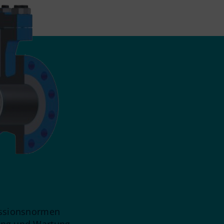
issionsnormen