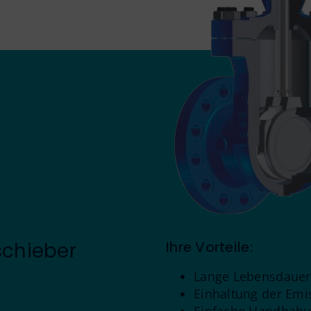
schieber
Ihre Vorteile:
Lange Lebensdauer
Einhaltung der Em