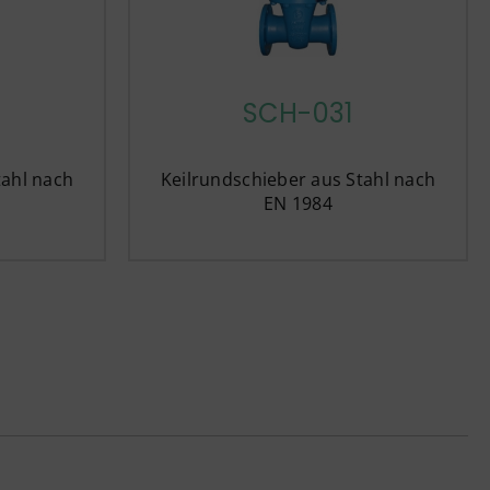
SCH-031
tahl nach
Keilrundschieber aus Stahl nach
EN 1984