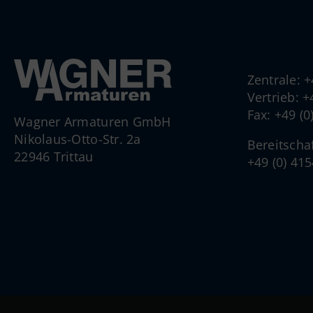
Zentrale: 
Vertrieb: 
Fax: +49 (
Wagner Armaturen GmbH
Nikolaus-Otto-Str. 2a
Bereitscha
22946 Trittau
+49 (0) 41