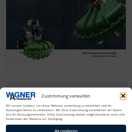
Rotork
K-TORK
Zustimmung verwalten
Broschüre 2025
Wir nutzen Cookies, um diese Website zuverlässig zu betreiben und Ihr
Nutzungserlebnis zu verbessern. Mit Ihrer Zustimmung verarbeiten wir Daten
wie Ihr Nutzungsverhalten. Ohne Zustimmung stehen möglicherweise nicht alle
Funktionen der Website zur Verfügung.
Akzeptieren