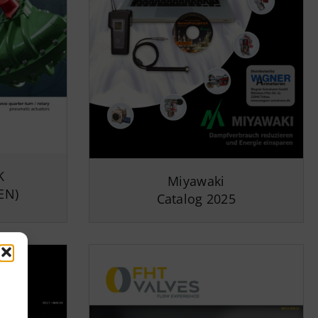
K
Miyawaki
EN)
Catalog 2025