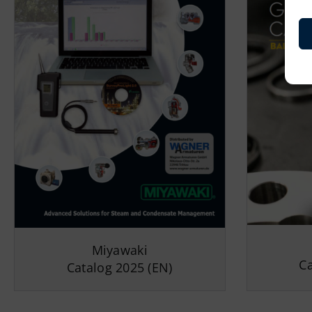
Miyawaki
Ca
Catalog
2025
(EN)