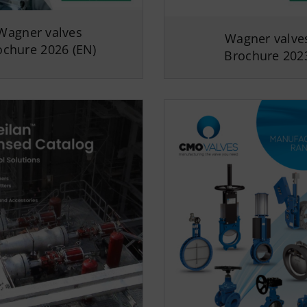
Wagner valves
Wagner valve
ochure 2026 (EN)
Brochure 202