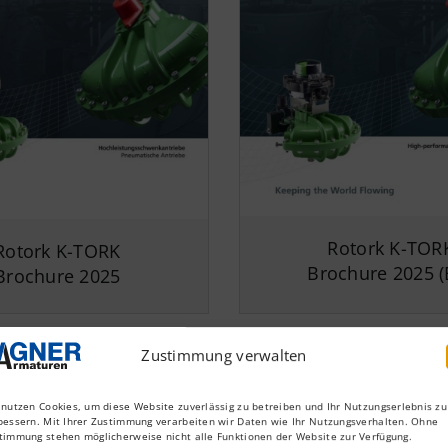
Rotork K-TOR
Rotork
K-TORK
Brochure 2025 (
Brochure 2025
Zustimmung verwalten
 nutzen Cookies, um diese Website zuverlässig zu betreiben und Ihr Nutzungserlebnis zu
bessern. Mit Ihrer Zustimmung verarbeiten wir Daten wie Ihr Nutzungsverhalten. Ohne
timmung stehen möglicherweise nicht alle Funktionen der Website zur Verfügung.