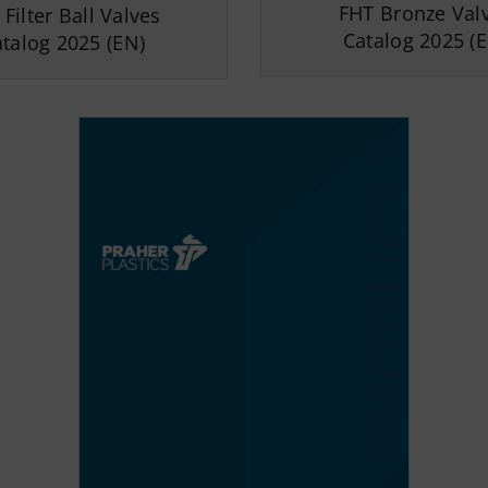
FHT Bronze Val
Filter Ball Valves
Catalog 2025 (
talog 2025 (EN)