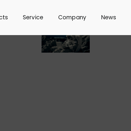
cts
Service
Company
News