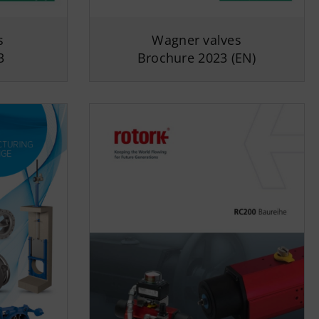
s
Wagner valves
3
Brochure
2023
(EN)