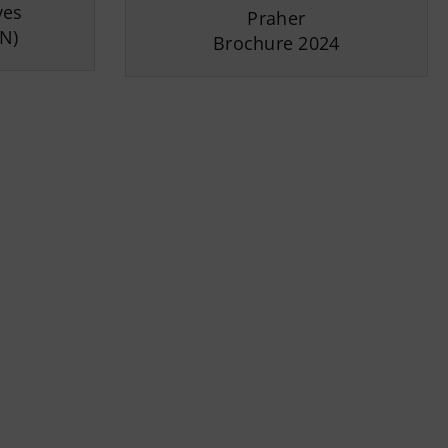
ves
Praher
EN)
Brochure 2024