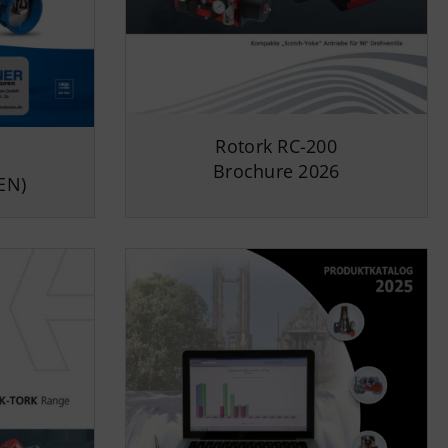
Rotork RC-200
Brochure 2026
EN)