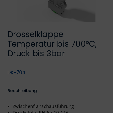
Englisch
Drosselklappe
Temperatur bis 700°C,
Druck bis 3bar
DK-704
Beschreibung
Zwischenflanschausführung
Druckstufe: PN 6 / 10 / 16