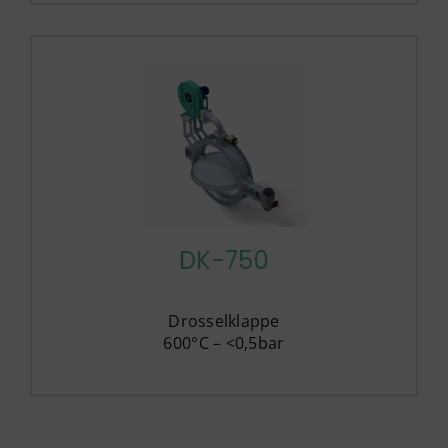
DK-750
Drosselklappe
600°C – <0,5bar