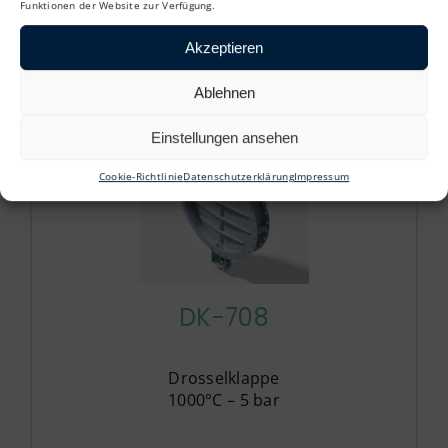
200°C – 3bar
Funktionen der Website zur Verfügung.
Akzeptieren
Ablehnen
Einstellungen ansehen
Cookie-Richtlinie
Datenschutzerklärung
Impressum
DK-708
Drosselklappe
1000°C – 5 bar