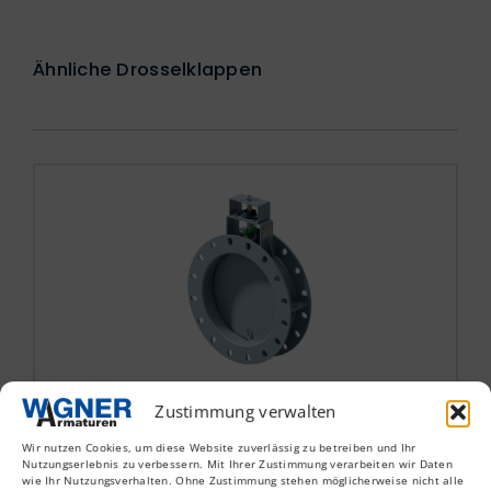
Ähnliche Drosselklappen
DK-701
Zustimmung verwalten
Wir nutzen Cookies, um diese Website zuverlässig zu betreiben und Ihr
Nutzungserlebnis zu verbessern. Mit Ihrer Zustimmung verarbeiten wir Daten
Drosselklappe
wie Ihr Nutzungsverhalten. Ohne Zustimmung stehen möglicherweise nicht alle