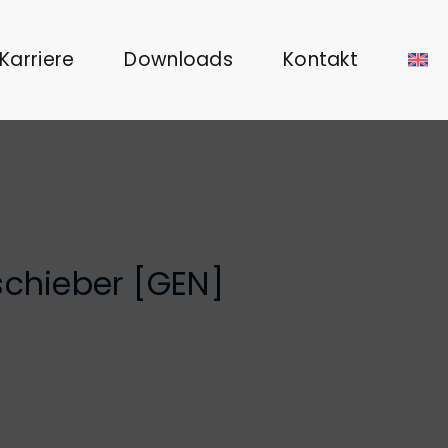
Karriere
Downloads
Kontakt
schieber [GEN]