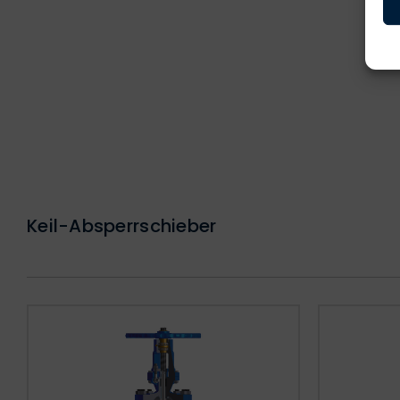
Keil-Absperrschieber