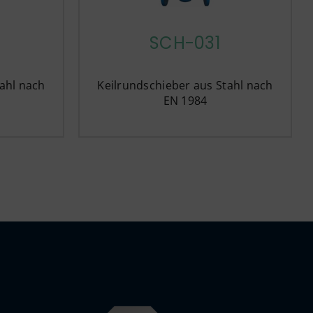
SCH-031
ahl nach
Keilrundschieber aus Stahl nach
EN 1984