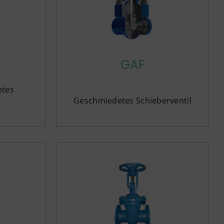
GAF
etes
Geschmiedetes Schieberventil