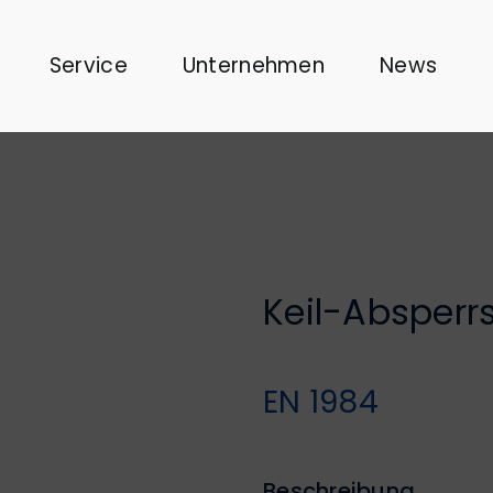
Service
Unternehmen
News
Keil-Absperr
EN 1984
Beschreibung