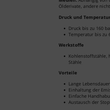
Medien:
Abhängig von 
Ölderivate, andere nich
Druck und Temperatu
Druck bis zu 160 ba
Temperatur bis zu 
Werkstoffe
Kohlenstoffstähle, 
Stähle
Vorteile
Lange Lebensdauer
Einhaltung der Em
Einfache Handhab
Austausch der Sto