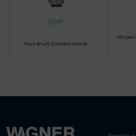
GHP
Absperr
Hochdruck-Schieberventile
Zentrale: 