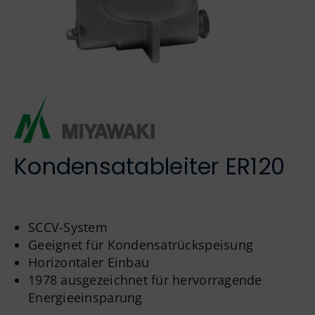
Englisch
Kondensatableiter ER120
SCCV-System
Geeignet für Kondensat­rückspeisung
Horizontaler Einbau
1978 ausgezeichnet für hervorragende
Energieeinsparung