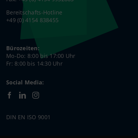
Bereitschafts-Hotline
+49 (0) 4154 838455
Bürozeiten:
Mo-Do: 8:00 bis 17:00 Uhr
Fr: 8:00 bis 14:30 Uhr
Social Media:
DIN EN ISO 9001