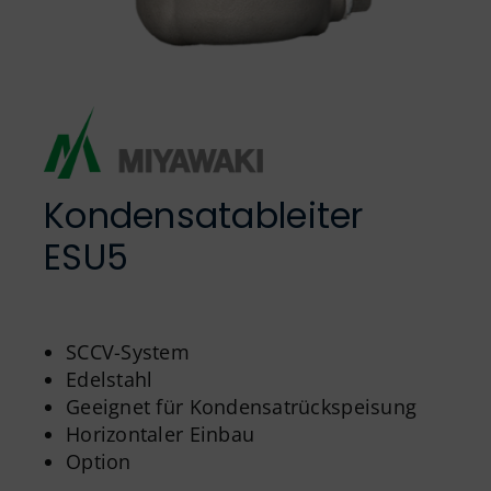
Englisch
Kondensatableiter
ESU5
SCCV-System
Edelstahl
Geeignet für Kondensat­rückspeisung
Horizontaler Einbau
Option