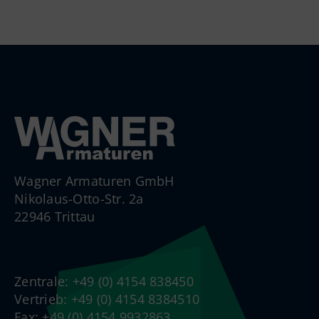
Wagner Armaturen GmbH
Nikolaus-Otto-Str. 2a
22946 Trittau
Zentrale: +49 (0) 4154 838450
Vertrieb: +49 (0) 4154 8384510
Fax: +49 (0) 4154 9932863