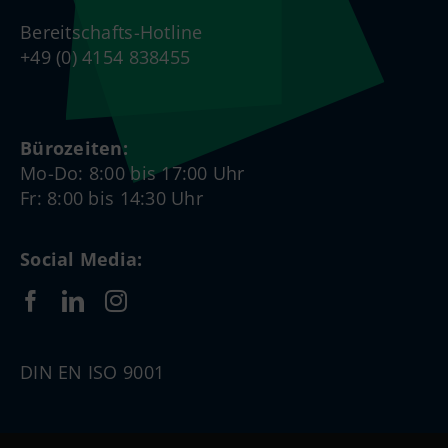
Bereitschafts-Hotline
+49 (0) 4154 838455
Bürozeiten:
Mo-Do: 8:00 bis 17:00 Uhr
Fr: 8:00 bis 14:30 Uhr
Social Media:
DIN EN ISO 9001