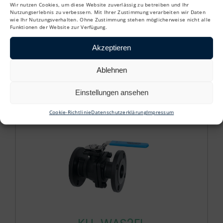
Wir nutzen Cookies, um diese Website zuverlässig zu betreiben und Ihr
Nutzungserlebnis zu verbessern. Mit Ihrer Zustimmung verarbeiten wir Daten
wie Ihr Nutzungsverhalten. Ohne Zustimmung stehen möglicherweise nicht alle
KH-WAS2FL
Funktionen der Website zur Verfügung.
Akzeptieren
Kugelhahn aus Stahl – ANSI 150 –
Feuerbeständig
Ablehnen
Einstellungen ansehen
Cookie-Richtlinie
Datenschutzerklärung
Impressum