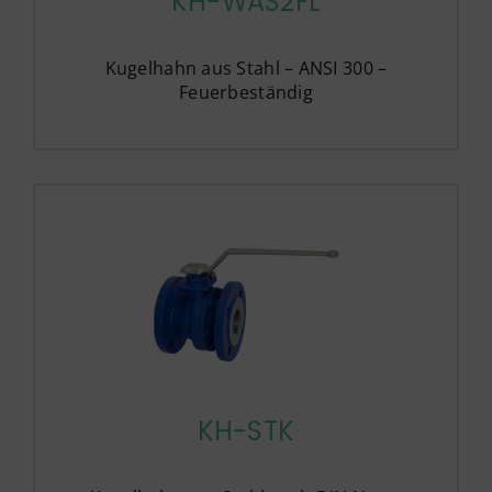
KH-WAS2FL
Kugelhahn aus Stahl – ANSI 300 –
Feuerbeständig
KH-STK