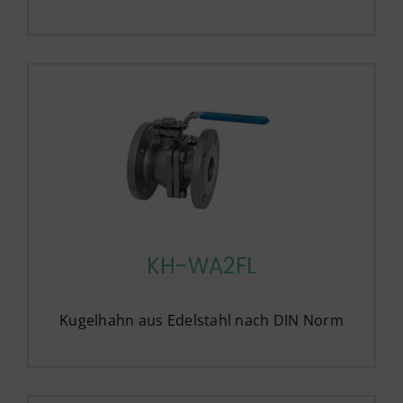
KH-WA2FL
Kugelhahn aus Edelstahl nach DIN Norm