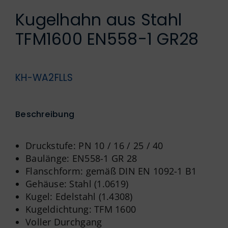
Englisch
Kugelhahn aus Stahl
TFM1600 EN558-1 GR28
KH-WA2FLLS
Beschreibung
Druckstufe: PN 10 / 16 / 25 / 40
Baulänge: EN558-1 GR 28
Flanschform: gemäß DIN EN 1092-1 B1
Gehäuse: Stahl (1.0619)
Kugel: Edelstahl (1.4308)
Kugeldichtung: TFM 1600
Voller Durchgang