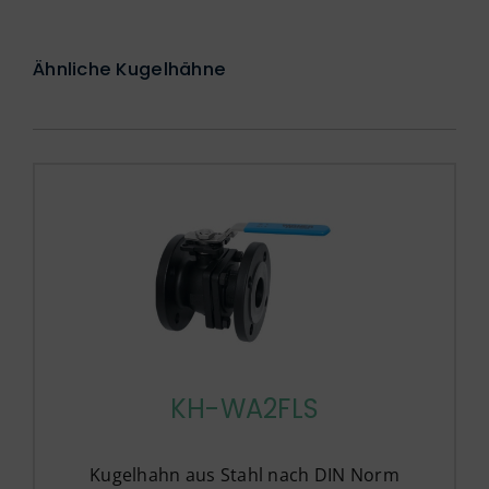
Ähnliche Kugelhähne
KH-WA2FLS
Kugelhahn aus Stahl nach DIN Norm