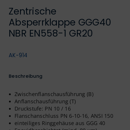
Englisch
Zentrische
Absperrklappe GGG40
NBR EN558-1 GR20
AK-914
Beschreibung
Zwischenflanschausführung (B)
Anflanschausführung (T)
Druckstufe: PN 10 / 16
Flanschanschluss PN 6-10-16, ANSI 150
einteiliges Ringgehäuse aus GGG 40