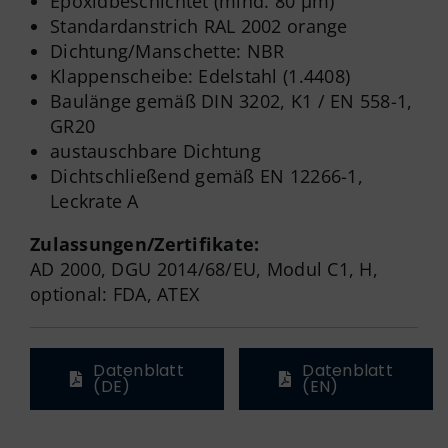
Epoxidbeschichtet (mind. 80 µm)
Standardanstrich RAL 2002 orange
Dichtung/Manschette: NBR
Klappenscheibe: Edelstahl (1.4408)
Baulänge gemäß DIN 3202, K1 / EN 558-1,
GR20
austauschbare Dichtung
Dichtschließend gemäß EN 12266-1,
Leckrate A
Zulassungen/Zertifikate:
AD 2000, DGU 2014/68/EU, Modul C1, H,
optional: FDA, ATEX
Datenblatt
Datenblatt
(DE)
(EN)