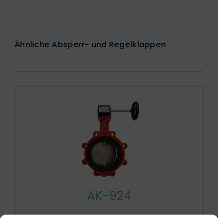
Ähnliche Absperr- und Regelklappen
AK-924