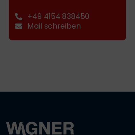
+49 4154 838450
Mail schreiben