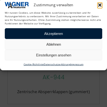
Zentrische Absperrklappen (gummiert)
Zustimmung verwalten
Wir nutzen Cookies, um diese Website zuverlässig zu betreiben und Ihr
Nutzungserlebnis zu verbessern. Mit Ihrer Zustimmung verarbeiten wir Daten
wie Ihr Nutzungsverhalten. Ohne Zustimmung stehen möglicherweise nicht alle
Funktionen der Website zur Verfügung.
Akzeptieren
Ablehnen
Einstellungen ansehen
Cookie-Richtlinie
Datenschutzerklärung
Impressum
AK-944
Zentrische Absperrklappen (gummiert)