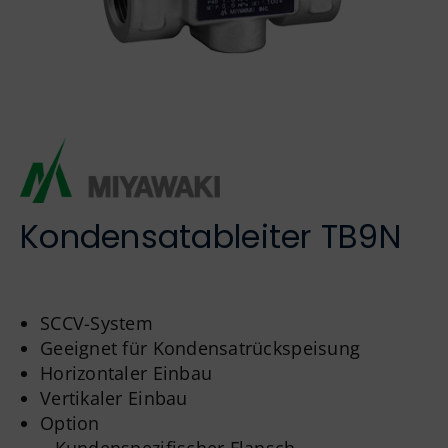
Englisch
Kondensatableiter TB9N
SCCV-System
Geeignet für Kondensatrückspeisung
Horizontaler Einbau
Vertikaler Einbau
Option
– Kundenspezifischer Flansch