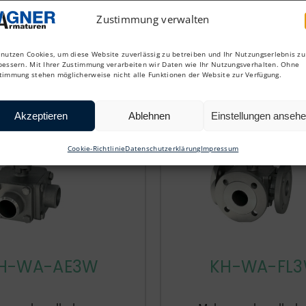
Zustimmung verwalten
 nutzen Cookies, um diese Website zuverlässig zu betreiben und Ihr Nutzungserlebnis zu
bessern. Mit Ihrer Zustimmung verarbeiten wir Daten wie Ihr Nutzungsverhalten. Ohne
timmung stehen möglicherweise nicht alle Funktionen der Website zur Verfügung.
Akzeptieren
Ablehnen
Einstellungen anseh
Cookie-Richtlinie
Datenschutzerklärung
Impressum
H-WA-AE3W
KH-WA-FL