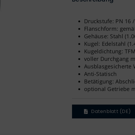
Druckstufe: PN 16 /
Flanschform: gemä
Gehäuse: Stahl (1.0
Kugel: Edelstahl (1.
Kugeldichtung: TF
voller Durchgang m
Ausblasgesicherte 
Anti-Statisch
Betätigung: Abschl
optional Getriebe 
Datenblatt (DE)