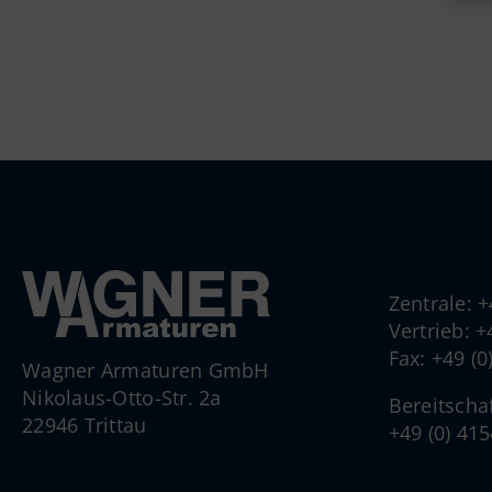
Zentrale: 
Vertrieb: 
Fax: +49 (
Wagner Armaturen GmbH
Nikolaus-Otto-Str. 2a
Bereitscha
22946 Trittau
+49 (0) 41