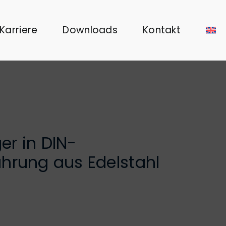
Karriere
Downloads
Kontakt
r in DIN-
hrung aus Edelstahl