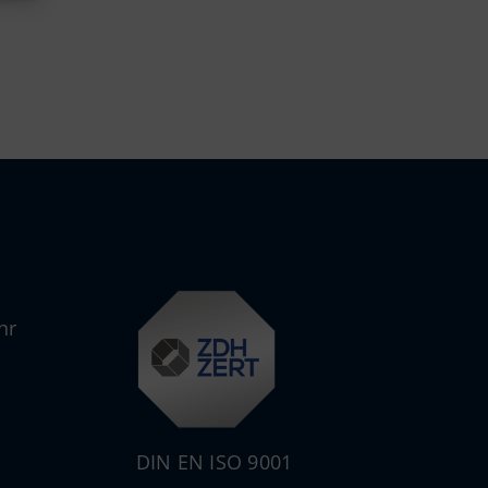
hr
DIN EN ISO 9001