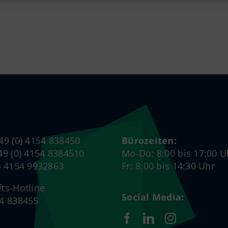
+49 (0) 4154 838450
Bürozeiten:
+49 (0) 4154 8384510
Mo-Do: 8:00 bis 17:00 U
0) 4154 9932863
Fr: 8:00 bis 14:30 Uhr
fts-Hotline
Social Media:
54 838455