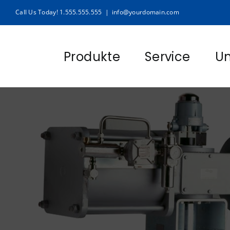
Zum
Call Us Today! 1.555.555.555
|
info@yourdomain.com
Inhalt
springen
Produkte
Service
U