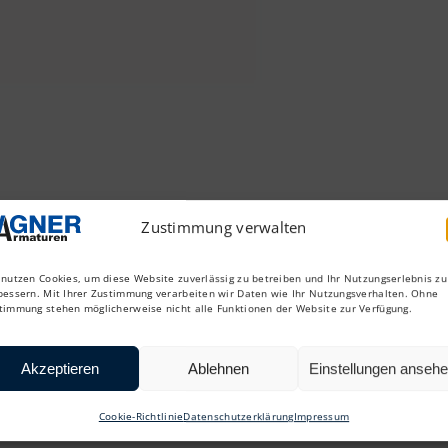
Zustimmung verwalten
 nutzen Cookies, um diese Website zuverlässig zu betreiben und Ihr Nutzungserlebnis zu
bessern. Mit Ihrer Zustimmung verarbeiten wir Daten wie Ihr Nutzungsverhalten. Ohne
timmung stehen möglicherweise nicht alle Funktionen der Website zur Verfügung.
Akzeptieren
Ablehnen
Einstellungen anseh
Cookie-Richtlinie
Datenschutzerklärung
Impressum