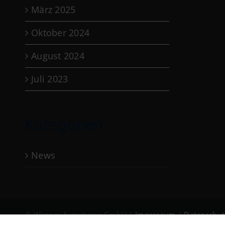
März 2025
Oktober 2024
August 2024
Juli 2023
Kategorien
News
© Wagner Armaturen GmbH |
Impressum
|
Datenschut