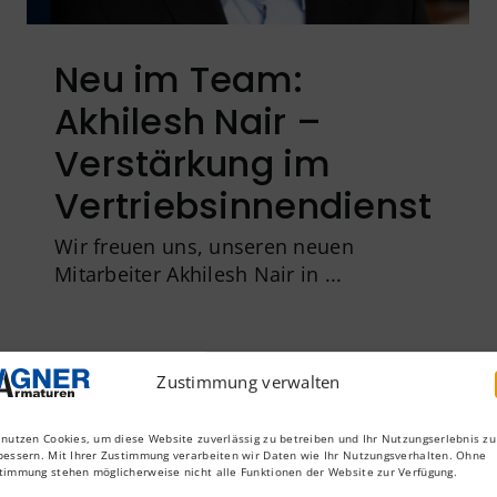
Neu im Team:
Akhilesh Nair –
Verstärkung im
Vertriebsinnendienst
Wir freuen uns, unseren neuen
Mitarbeiter Akhilesh Nair in ...
Zustimmung verwalten
 nutzen Cookies, um diese Website zuverlässig zu betreiben und Ihr Nutzungserlebnis zu
bessern. Mit Ihrer Zustimmung verarbeiten wir Daten wie Ihr Nutzungsverhalten. Ohne
timmung stehen möglicherweise nicht alle Funktionen der Website zur Verfügung.