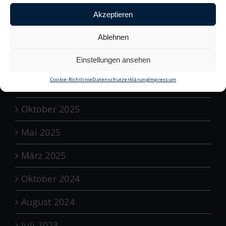
März 2026
Akzeptieren
Ablehnen
Januar 2026
Einstellungen ansehen
Dezember 2025
Cookie-Richtlinie
Datenschutzerklärung
Impressum
November 2025
Oktober 2025
Mai 2025
März 2025
Oktober 2024
August 2024
Juli 2023