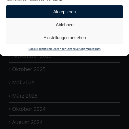
April 2026
Akzeptieren
März 2026
Ablehnen
Januar 2026
Einstellungen ansehen
Dezember 2025
Cookie-Richtlinie
Datenschutzerklärung
Impressum
November 2025
Oktober 2025
Mai 2025
März 2025
Oktober 2024
August 2024