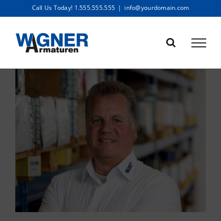
Zum
Call Us Today! 1.555.555.555
|
info@yourdomain.com
Inhalt
springen