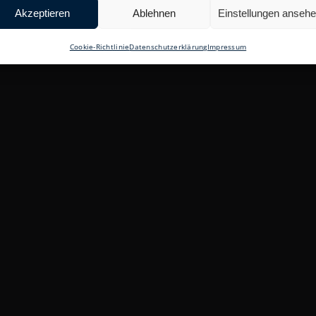
Akzeptieren
Ablehnen
Einstellungen anseh
Cookie-Richtlinie
Datenschutzerklärung
Impressum