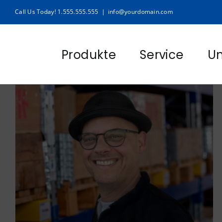
Zum
Call Us Today! 1.555.555.555
|
info@yourdomain.com
Inhalt
springen
Produkte
Service
U