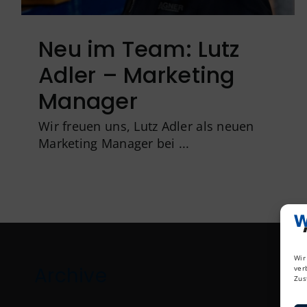
Neu im Team: Lutz
Adler – Marketing
Manager
Wir freuen uns, Lutz Adler als neuen
Marketing Manager bei ...
Wir
Archive
ver
Zus