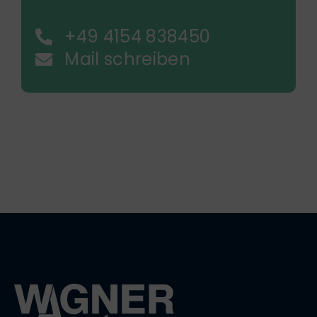
+49 4154 838450
Mail schreiben