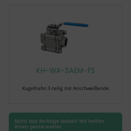
KH-WA-3AEM-FS
Kugelhahn 3-teilig mit Anschweißende
Nicht das Richtige dabei? Wir helfen
Ihnen gerne weiter.