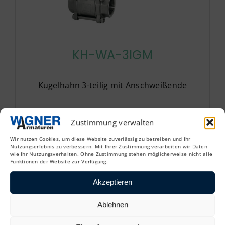
KH-WA-3IGM
Kugelhahn 3-teilig mit Anschweißende
Zustimmung verwalten
Wir nutzen Cookies, um diese Website zuverlässig zu betreiben und Ihr
Nutzungserlebnis zu verbessern. Mit Ihrer Zustimmung verarbeiten wir Daten
wie Ihr Nutzungsverhalten. Ohne Zustimmung stehen möglicherweise nicht alle
Funktionen der Website zur Verfügung.
Akzeptieren
Ablehnen