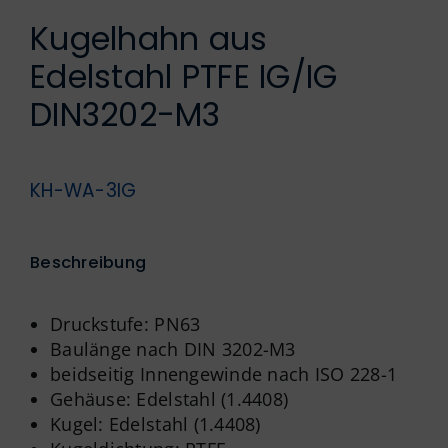
Englisch
Kugelhahn aus
Edelstahl PTFE IG/IG
DIN3202-M3
KH-WA-3IG
Beschreibung
Druckstufe: PN63
Baulänge nach DIN 3202-M3
beidseitig Innengewinde nach ISO 228-1
Gehäuse: Edelstahl (1.4408)
Kugel: Edelstahl (1.4408)