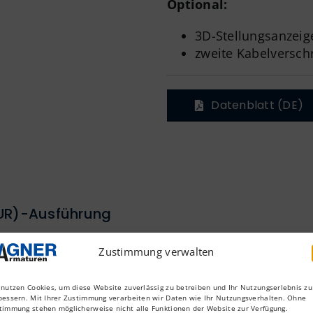
Optional:
3D-Stellungsanzeig
zweite Kabelversc
Datenblatt (DE)
UR)-Ausführung
Zustimmung verwalten
 nutzen Cookies, um diese Website zuverlässig zu betreiben und Ihr Nutzungserlebnis zu
bessern. Mit Ihrer Zustimmung verarbeiten wir Daten wie Ihr Nutzungsverhalten. Ohne
timmung stehen möglicherweise nicht alle Funktionen der Website zur Verfügung.