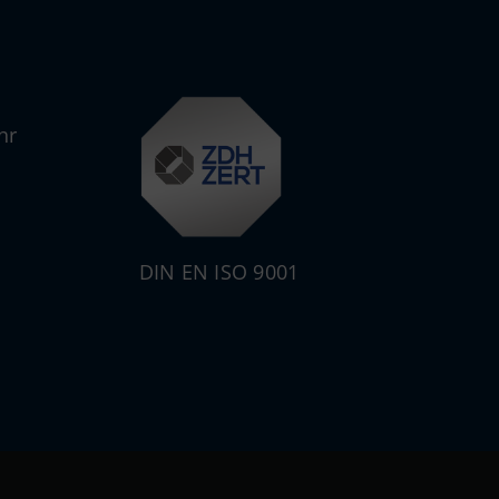
hr
DIN EN ISO 9001