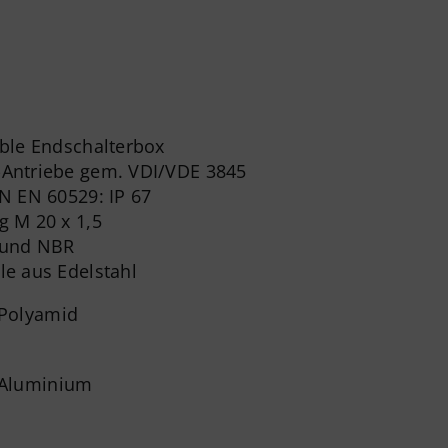
ble Endschalterbox
Antriebe gem. VDI/VDE 3845
N EN 60529: IP 67
 M 20 x 1,5
 und NBR
e aus Edelstahl
 Polyamid
 Aluminium