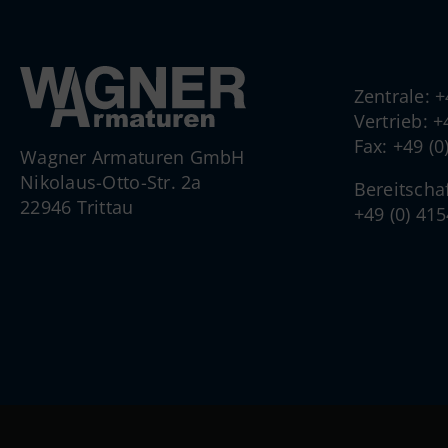
Zentrale: 
Vertrieb: 
Fax: +49 (
Wagner Armaturen GmbH
Nikolaus-Otto-Str. 2a
Bereitscha
22946 Trittau
+49 (0) 41