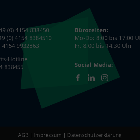
+49 (0) 4154 838450
Bürozeiten:
+49 (0) 4154 8384510
Mo-Do: 8:00 bis 17:00 U
0) 4154 9932863
Fr: 8:00 bis 14:30 Uhr
fts-Hotline
Social Media:
54 838455
AGB
|
Impressum
|
Datenschutzerklärung