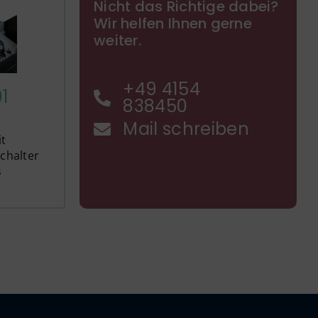
Nicht das Richtige dabei?
Wir helfen Ihnen gerne
weiter.
+49 4154
01
838450
Mail schreiben
t
chalter
s