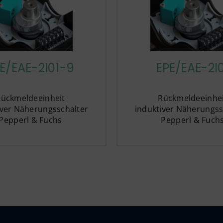
E/EAE-2I01-9
EPE/EAE-2I
Rückmeldeeinheit
Rückmeldeeinhei
iver Näherungsschalter
induktiver Näherungss
Pepperl & Fuchs
Pepperl & Fuch