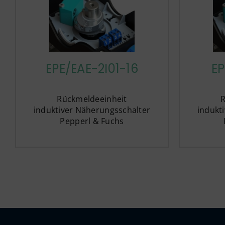
EPE/EAE-2I01-16
EP
Rückmeldeeinheit
induktiver Näherungsschalter
indukt
Pepperl & Fuchs