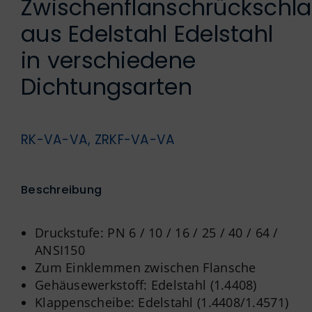
Zwischenflanschrückschl
Englisch
aus Edelstahl Edelstahl
in verschiedene
Dichtungsarten
RK-VA-VA, ZRKF-VA-VA
Beschreibung
Druckstufe: PN 6 / 10 / 16 / 25 / 40 / 64 /
ANSI150
Zum Einklemmen zwischen Flansche
Gehäusewerkstoff: Edelstahl (1.4408)
Klappenscheibe: Edelstahl (1.4408/1.4571)