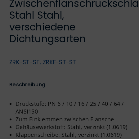
Zwischenflanschrückschl
Englisch
Stahl Stahl,
verschiedene
Dichtungsarten
ZRK-ST-ST, ZRKF-ST-ST
Beschreibung
Druckstufe: PN 6 / 10 / 16 / 25 / 40 / 64 /
ANSI150
Zum Einklemmen zwischen Flansche
Gehäusewerkstoff: Stahl, verzinkt (1.0619)
Klappenscheibe: Stahl, verzinkt (1.0619)