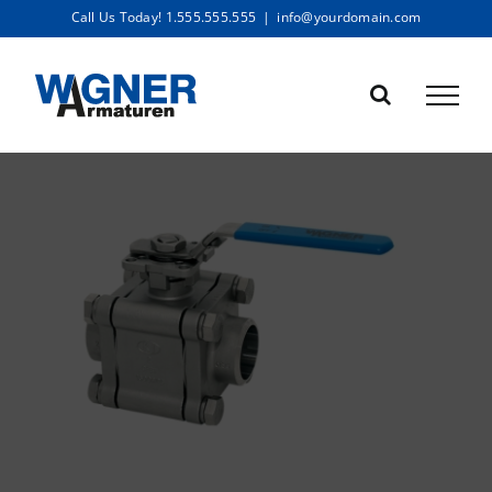
Zum
Call Us Today! 1.555.555.555
|
info@yourdomain.com
Inhalt
springen