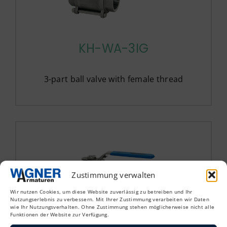
KH-WA-3IG
3-part ball valve with female thread
Zustimmung verwalten
Wir nutzen Cookies, um diese Website zuverlässig zu betreiben und Ihr
Nutzungserlebnis zu verbessern. Mit Ihrer Zustimmung verarbeiten wir Daten
wie Ihr Nutzungsverhalten. Ohne Zustimmung stehen möglicherweise nicht alle
Funktionen der Website zur Verfügung.