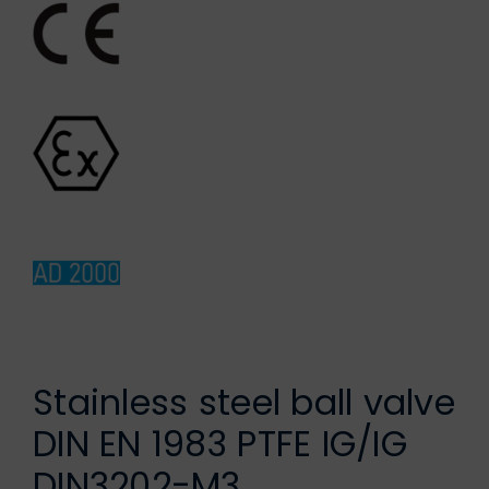
German
Stainless steel ball valve
DIN EN 1983 PTFE IG/IG
DIN3202-M3