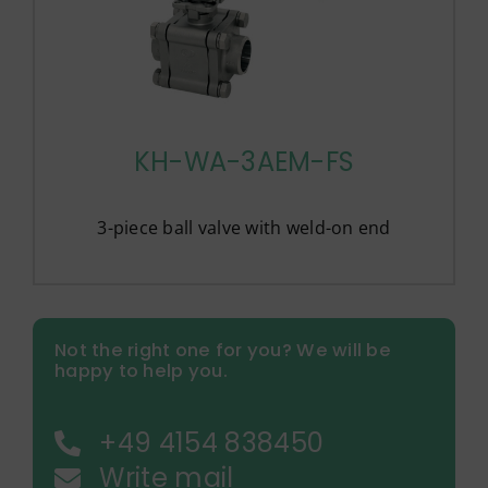
KH-WA-3AEM-FS
3-piece ball valve with weld-on end
Not the right one for you? We will be
happy to help you.
+49 4154 838450
Write mail