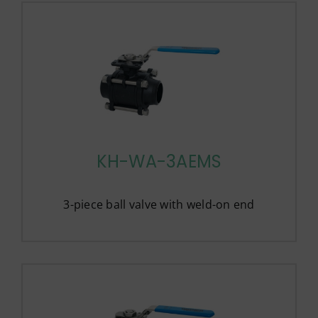
KH-WA-3AEMS
3-piece ball valve with weld-on end