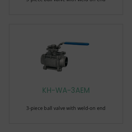
KH-WA-3AEM
3-piece ball valve with weld-on end