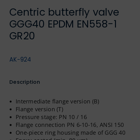
German
Centric butterfly valve
GGG40 EPDM EN558-1
GR20
AK-924
Description
Intermediate flange version (B)
Flange version (T)
Pressure stage: PN 10 / 16
Flange connection PN 6-10-16, ANSI 150
One-piece ring housing made of GGG 40