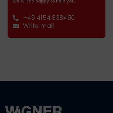
We will be happy to help you.
+49 4154 838450
Write mail