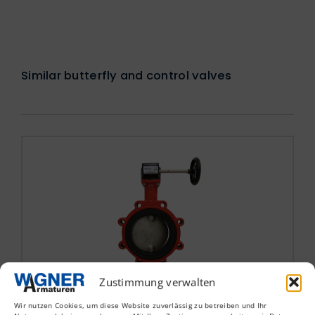
Similar butterfly and control valves
Zustimmung verwalten
AK-914
Wir nutzen Cookies, um diese Website zuverlässig zu betreiben und Ihr