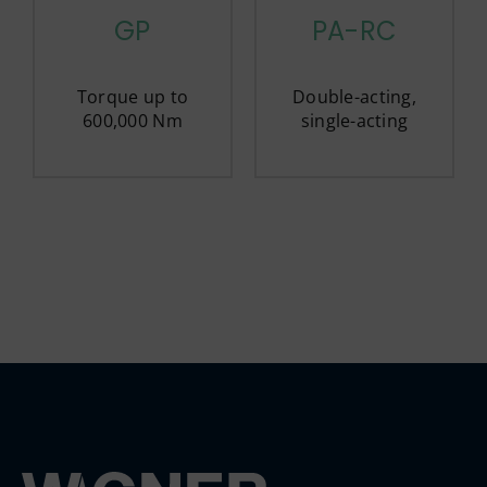
GP
PA-RC
Torque up to
Double-acting,
600,000 Nm
single-acting