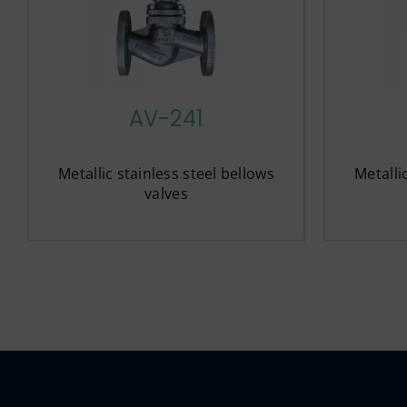
AV-241
Metallic stainless steel bellows
Metalli
valves