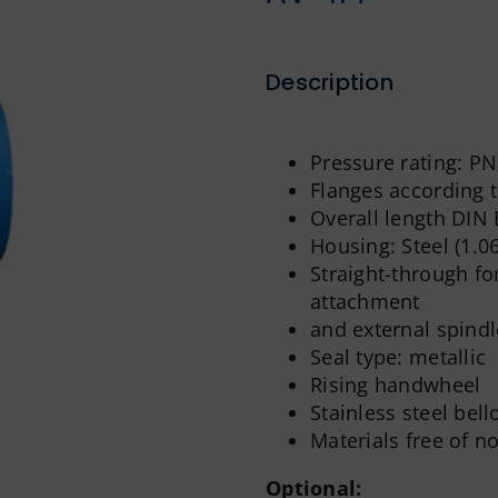
Description
Pressure rating: PN
Flanges according 
Overall length DIN 
Housing: Steel (1.0
Straight-through f
attachment
and external spindl
Seal type: metallic
Rising handwheel
Stainless steel bel
Materials free of n
Optional: