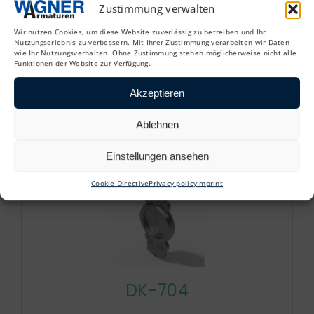
Zustimmung verwalten
DK-701
Wir nutzen Cookies, um diese Website zuverlässig zu betreiben und Ihr
Nutzungserlebnis zu verbessern. Mit Ihrer Zustimmung verarbeiten wir Daten
wie Ihr Nutzungsverhalten. Ohne Zustimmung stehen möglicherweise nicht alle
Throttle valve
Funktionen der Website zur Verfügung.
200°C – 3bar
Akzeptieren
Ablehnen
Einstellungen ansehen
Cookie Directive
Privacy policy
Imprint
DK-704