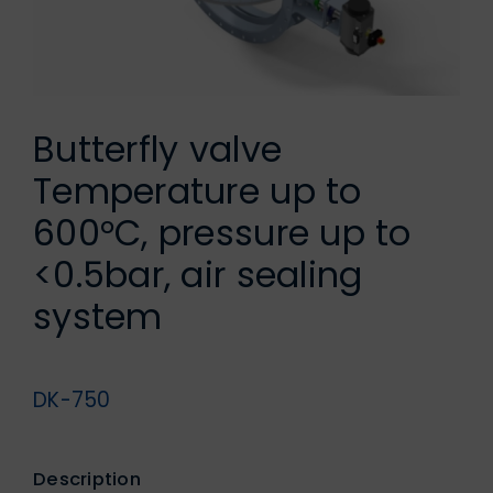
German
Butterfly valve
Temperature up to
600°C, pressure up to
<0.5bar, air sealing
system
DK-750
Description