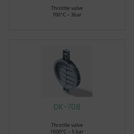
Throttle valve
700°C – 3bar
DK-708
Throttle valve
1000°C – 5 bar