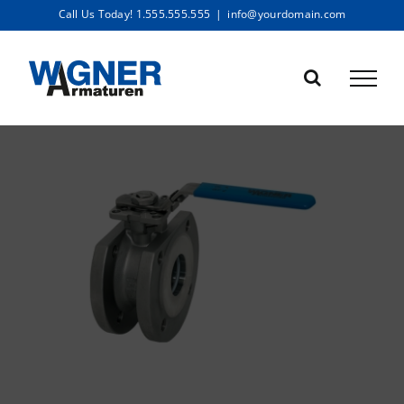
Skip
Call Us Today! 1.555.555.555
|
info@yourdomain.com
to
content