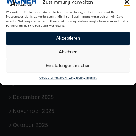
Zustimmung verwalten
Archive
Wir nutzen Cookies, um diese Website zuverlässig zu betreiben und Ihr
Nutzungserlebnis zu verbessern. Mit Ihrer Zustimmung verarbeiten wir Daten
wie Ihr Nutzungsverhalten. Ohne Zustimmung stehen möglicherweise nicht alle
Funktionen der Website zur Verfügung.
August 2026
Akzeptieren
May 2026
Ablehnen
April 2026
Einstellungen ansehen
March 2026
Cookie Directive
Privacy policy
Imprint
January 2026
December 2025
November 2025
October 2025