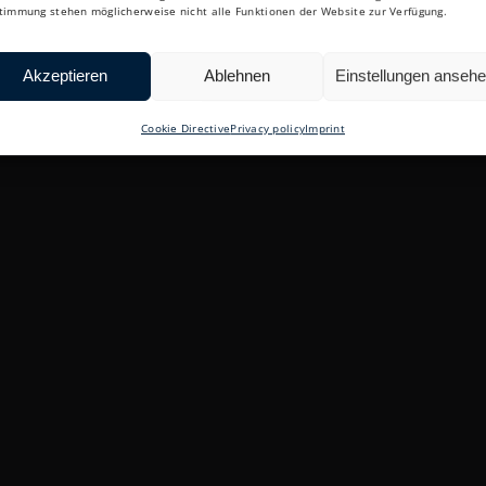
timmung stehen möglicherweise nicht alle Funktionen der Website zur Verfügung.
Akzeptieren
Ablehnen
Einstellungen anseh
Cookie Directive
Privacy policy
Imprint