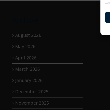
Zus
Archive
August 2026
May 2026
April 2026
March 2026
January 2026
December 2025
November 2025