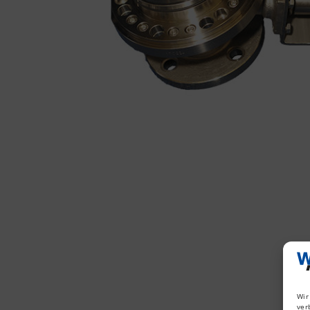
Wir
ver