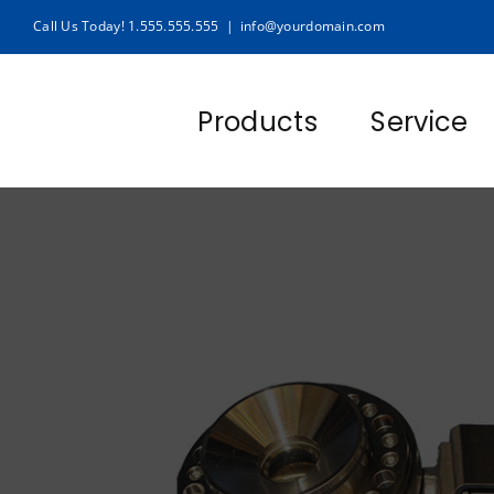
Skip
Call Us Today! 1.555.555.555
|
info@yourdomain.com
to
content
Products
Service