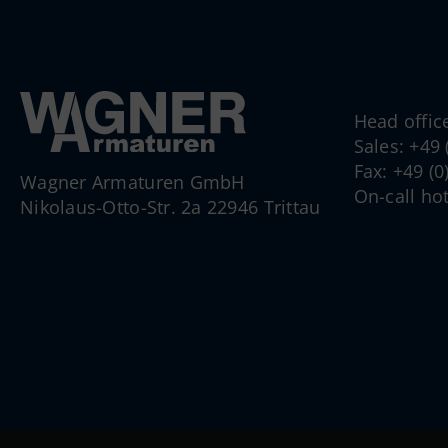
Head offic
Sales: +49
Fax: +49 (
Wagner Armaturen GmbH
On-call ho
Nikolaus-Otto-Str. 2a 22946 Trittau