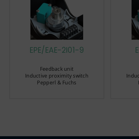
EPE/EAE-2I01-9
E
Feedback unit
Inductive proximity switch
Induc
Pepperl & Fuchs