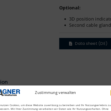
Optional:
3D position indicat
Second cable gland
Data sheet (DE)
ion
Zustimmung verwalten
 nutzen Cookies, um diese Website zuverlässig zu betreiben und Ihr Nutzungserlebnis zu
bessern. Mit Ihrer Zustimmung verarbeiten wir Daten wie Ihr Nutzungsverhalten. Ohne