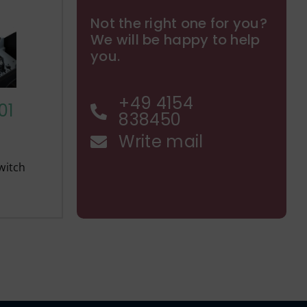
Not the right one for you?
We will be happy to help
you.
+49 4154
01
838450
Write mail
witch