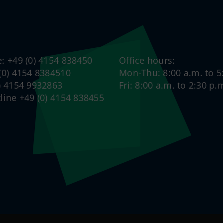
e: +49 (0) 4154 838450
Office hours:
 (0) 4154 8384510
Mon-Thu: 8:00 a.m. to 5
0) 4154 9932863
Fri: 8:00 a.m. to 2:30 p.
tline +49 (0) 4154 838455