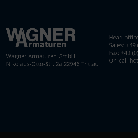
Head offic
Sales: +49
Fax: +49 (
Wagner Armaturen GmbH
On-call ho
Nikolaus-Otto-Str. 2a 22946 Trittau