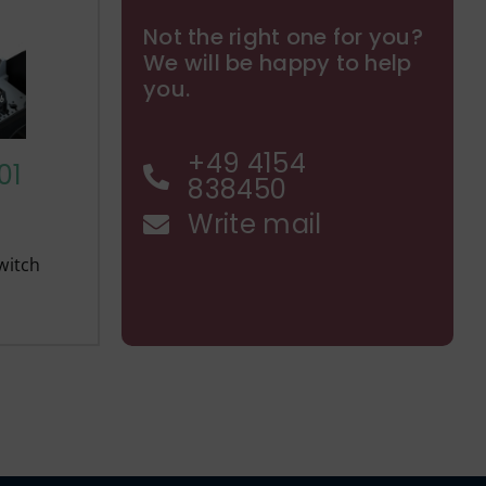
Not the right one for you?
We will be happy to help
you.
+49 4154
01
838450
Write mail
witch