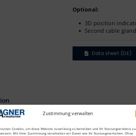
Optional:
3D position indicat
Second cable gland
Data sheet (DE)
ion
Zustimmung verwalten
 nutzen Cookies, um diese Website zuverlässig zu betreiben und Ihr Nutzungserlebnis zu
bessern. Mit Ihrer Zustimmung verarbeiten wir Daten wie Ihr Nutzungsverhalten. Ohne