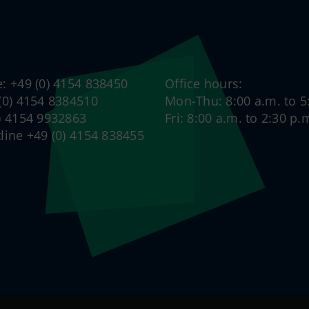
e: +49 (0) 4154 838450
Office hours:
 (0) 4154 8384510
Mon-Thu: 8:00 a.m. to 5
0) 4154 9932863
Fri: 8:00 a.m. to 2:30 p.
tline +49 (0) 4154 838455