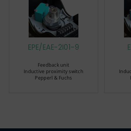
EPE/EAE-2I01-9
E
Feedback unit
Inductive proximity switch
Induc
Pepperl & Fuchs