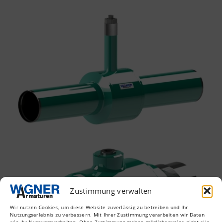
Zustimmung verwalten
Wir nutzen Cookies, um diese Website zuverlässig zu betreiben und Ihr
Nutzungserlebnis zu verbessern. Mit Ihrer Zustimmung verarbeiten wir Daten
wie Ihr Nutzungsverhalten. Ohne Zustimmung stehen möglicherweise nicht alle