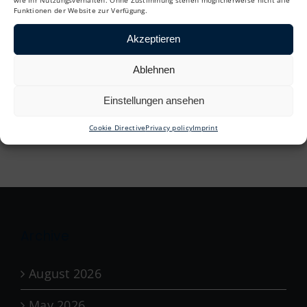
Funktionen der Website zur Verfügung.
Akzeptieren
Ablehnen
Einstellungen ansehen
Cookie Directive
Privacy policy
Imprint
Archive
August 2026
May 2026