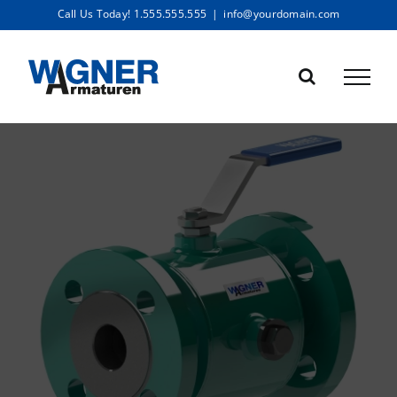
Skip
Call Us Today! 1.555.555.555
|
info@yourdomain.com
to
content